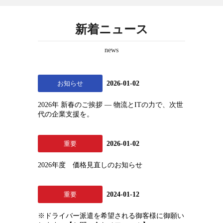
新着ニュース
news
お知らせ
2026-01-02
2026年 新春のご挨拶 ― 物流とITの力で、次世
代の企業支援を。
重要
2026-01-02
2026年度 価格見直しのお知らせ
重要
2024-01-12
※ドライバー派遣を希望される御客様に御願い