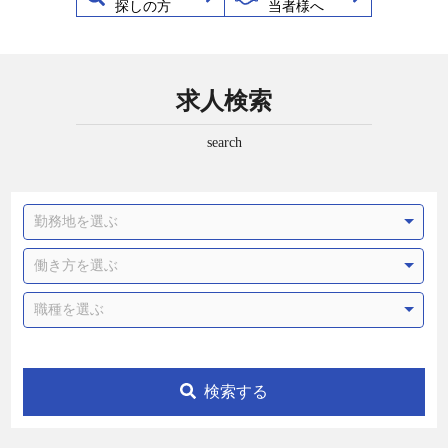
探しの方
当者様へ
求人検索
search
勤務地を選ぶ
働き方を選ぶ
職種を選ぶ
検索する