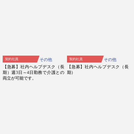
契約社員
契約社員
その他
その他
【急募】社内ヘルプデスク（長
【急募】社内ヘルプデスク（長
期）週3日～4日勤務で介護との
期）
両立が可能です。